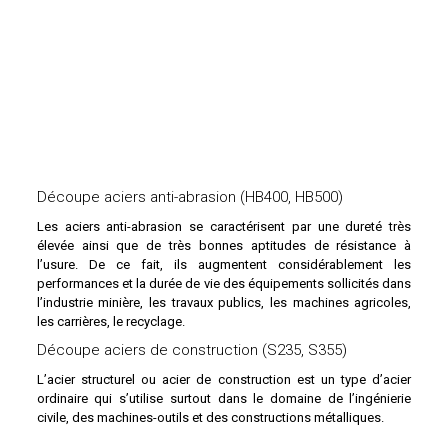
Découpe aciers anti-abrasion (HB400, HB500)
Les
aciers anti-abrasion
se caractérisent par une dureté très
élevée ainsi que de très bonnes aptitudes de résistance à
l’usure. De ce fait, ils augmentent considérablement les
performances et la durée de vie des équipements sollicités dans
l’industrie minière, les travaux publics, les machines agricoles,
les carrières, le recyclage.
Découpe aciers de construction (S235, S355)
L’
acier structurel
ou
acier de construction
est un type d’acier
ordinaire qui s’utilise surtout dans le domaine de l’ingénierie
civile, des machines-outils et des constructions métalliques.