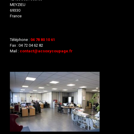
MEYZIEU
69330
France
Téléphone :
04 78 80 10 61
Fax :
04 72 04 62 82
Mail :
contact@acsoxycoupage.fr