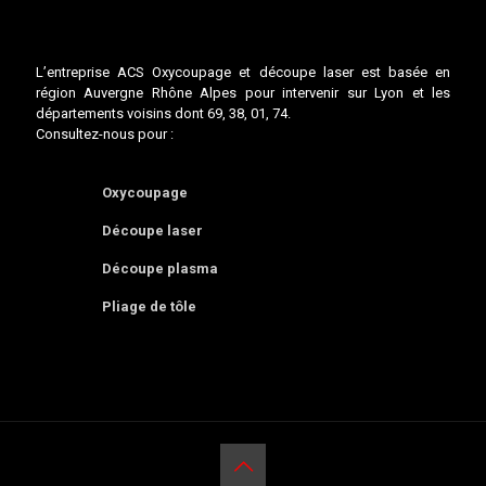
L’entreprise
ACS Oxycoupage et découpe laser
est basée en
région
Auvergne Rhône Alpes
pour intervenir sur
Lyon
et les
départements voisins dont
69
,
38
,
01
,
74
.
Consultez-nous pour :
Oxycoupage
Découpe laser
Découpe plasma
Pliage de tôle