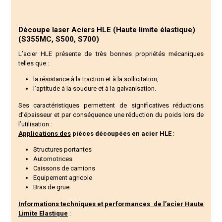
Découpe laser
Aciers HLE (Haute limite élastique)
(S355MC, S500, S700)
L’
acier HLE
présente de très bonnes propriétés mécaniques
telles que :
la résistance à la traction et à la sollicitation,
l’aptitude à la soudure et à la galvanisation.
Ses caractéristiques permettent de significatives réductions
d’épaisseur et par conséquence une réduction du poids lors de
l’utilisation :
Applications des
pièces découpées en acier HLE
:
Structures portantes
Automotrices
Caissons de camions
Equipement agricole
Bras de grue
Informations techniques et performances de l’
acier Haute
Limite Elastique
: