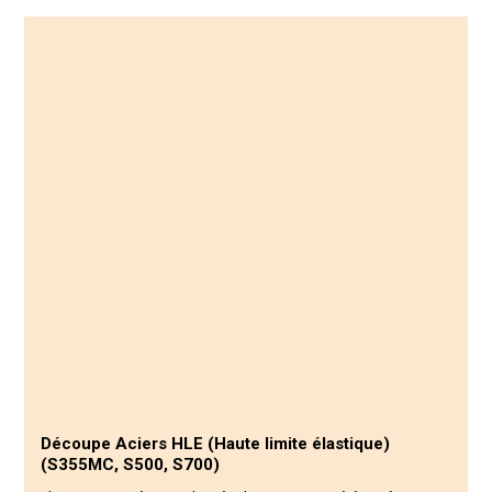
Découpe
Aciers HLE (Haute limite élastique)
(S355MC, S500, S700)