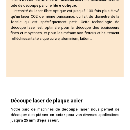
tête de découpe
par une
fibre optique
.
L’intensité du
laser fibre optique
est jusqu’à 100 fois plus élevé
qu’un laser CO2 de même puissance, du fait du diamètre de la
focale qui est spécifiquement petit. Cette technologie de
découpe laser
est optimale pour la
découpe des épaisseurs
fines et moyennes
, et pour les
métaux non ferreux
et hautement
réfléchissants tels que cuivre, aluminium, laiton…
Découpe laser de plaque acier
Notre parc de machines de
découpe laser
nous permet de
découper des
pièces en acier
pour vos diverses applications
jusqu’à
25 mm d’épaisseur
.